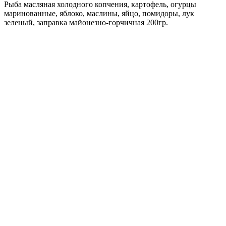
Рыба масляная холодного копчения, картофель, огурцы
маринованные, яблоко, маслины, яйцо, помидоры, лук
зеленый, заправка майонезно-горчичная 200гр.