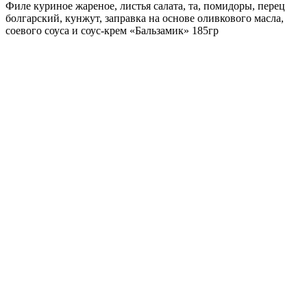
Филе куриное жареное, листья салата, та, помидоры, перец
болгарский, кунжут, заправка на основе оливкового масла,
соевого соуса и соус-крем «Бальзамик» 185гр