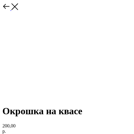
Окрошка на квасе
200,00
р.